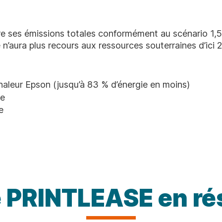
re ses émissions totales conformément au scénario 1,5 
 n’aura plus recours aux ressources souterraines d’ici 
aleur Epson (jusqu’à 83 % d’énergie en moins)
te
e
re PRINTLEASE en ré