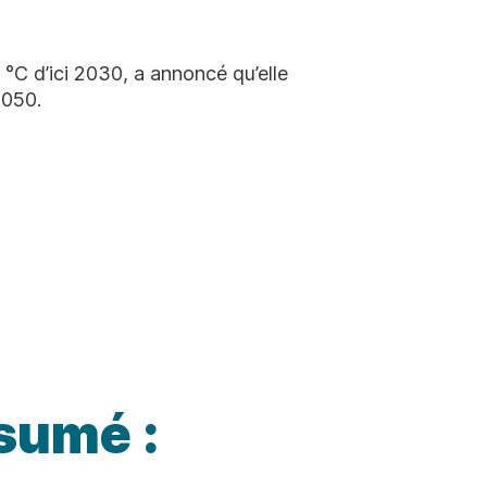
°C d’ici 2030, a annoncé qu’elle
2050.
sumé :